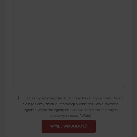
Jesteśmy zobowiązani do ochrony Twojej prywatności. Nigdy
nie będziemy zbierać informacji o Tobie bez Twojej wyraźnej
zgody - Wyrażam zgodę na przetwarzanie moich danych
osobowych przez RWebS