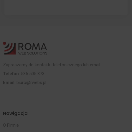
Zapraszamy do kontaktu telefonicznego lub email.
Telefon
: 535 505 373
Email
:
biuro@rwebs.pl
Nawigacja
O Firmie