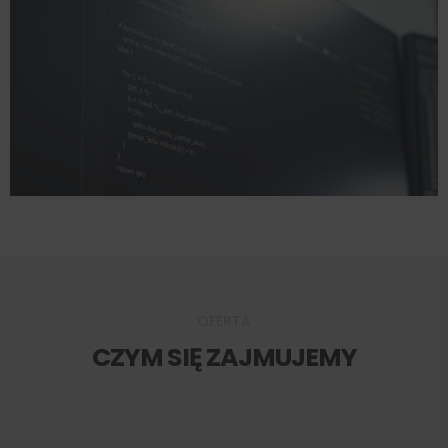
OFERTA
CZYM SIĘ ZAJMUJEMY