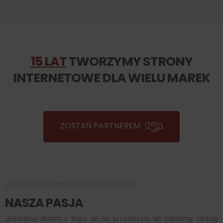
15 LAT
TWORZYMY STRONY
INTERNETOWE DLA WIELU MAREK
ZOSTAŃ PARTNEREM
SETKI ZREALIZOWANYCH PROJEKTÓW
NASZA PASJA
Jesteśmy dumni z tego, że na przestrzeni lat mieliśmy okazję