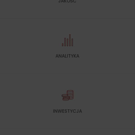
JAKOŚĆ
ANALITYKA
INWESTYCJA