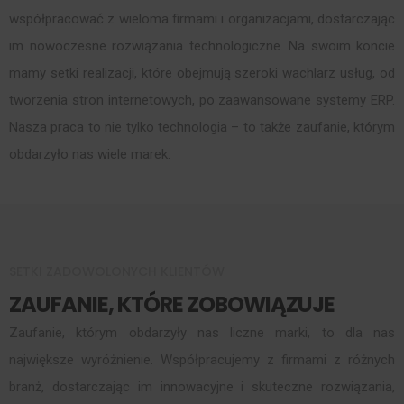
współpracować z wieloma firmami i organizacjami, dostarczając
im nowoczesne rozwiązania technologiczne. Na swoim koncie
mamy setki realizacji, które obejmują szeroki wachlarz usług, od
tworzenia stron internetowych, po zaawansowane systemy ERP.
Nasza praca to nie tylko technologia – to także zaufanie, którym
obdarzyło nas wiele marek.
SETKI ZADOWOLONYCH KLIENTÓW
ZAUFANIE, KTÓRE ZOBOWIĄZUJE
Zaufanie, którym obdarzyły nas liczne marki, to dla nas
największe wyróżnienie. Współpracujemy z firmami z różnych
branż, dostarczając im innowacyjne i skuteczne rozwiązania,