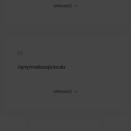
SPRAWDŹ
05
Optymalizacja kodu
SPRAWDŹ