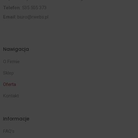
Telefon
: 535 505 373
Email
:
biuro@rwebs.pl
Nawigacja
O Firmie
Sklep
Oferta
Kontakt
Informacje
FAQ’s