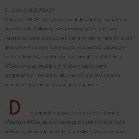
3. Jak wdrożyć WCAG?
Wdrażanie WCAG zaczyna się od audytu dostępności, który
pozwala zidentyfikować obszary wymagające poprawy.
Następnie, należy dostosować elementy strony, takie jak teksty
alternatywne dla obrazów, nawigację za pomocą klawiatury,
kontrast kolorów, czy dostępność formularzy. Wdrożenie
WCAG wymaga współpracy między projektantami,
programistami i testerami, aby upewnić się, że wszystkie
aspekty strony spełniają wymogi dostępności.
D
ostępność cyfrowa to przyszłość internetu.
Wdrażanie
WCAG
nie tylko pomaga w spełnieniu wymogów
prawnych, ale przede wszystkim umożliwia tworzenie stron