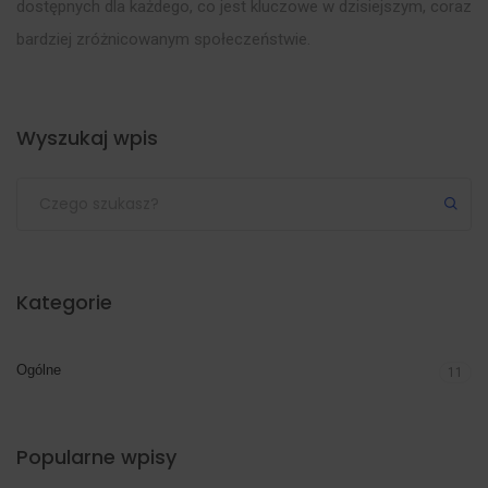
dostępnych dla każdego, co jest kluczowe w dzisiejszym, coraz
bardziej zróżnicowanym społeczeństwie.
Wyszukaj wpis
Submit
Kategorie
Ogólne
11
Popularne wpisy