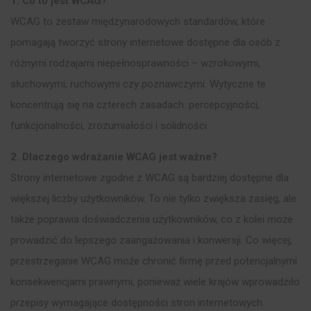
1. Co to jest WCAG?
WCAG to zestaw międzynarodowych standardów, które
pomagają tworzyć strony internetowe dostępne dla osób z
różnymi rodzajami niepełnosprawności – wzrokowymi,
słuchowymi, ruchowymi czy poznawczymi. Wytyczne te
koncentrują się na czterech zasadach: percepcyjności,
funkcjonalności, zrozumiałości i solidności.
2. Dlaczego wdrażanie WCAG jest ważne?
Strony internetowe zgodne z WCAG są bardziej dostępne dla
większej liczby użytkowników. To nie tylko zwiększa zasięg, ale
także poprawia doświadczenia użytkowników, co z kolei może
prowadzić do lepszego zaangażowania i konwersji. Co więcej,
przestrzeganie WCAG może chronić firmę przed potencjalnymi
konsekwencjami prawnymi, ponieważ wiele krajów wprowadziło
przepisy wymagające dostępności stron internetowych.