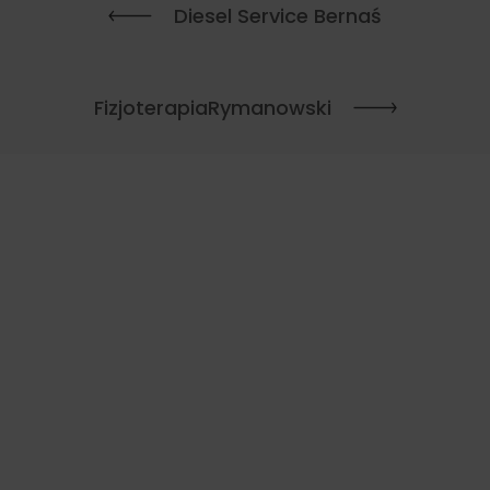
Diesel Service Bernaś
FizjoterapiaRymanowski